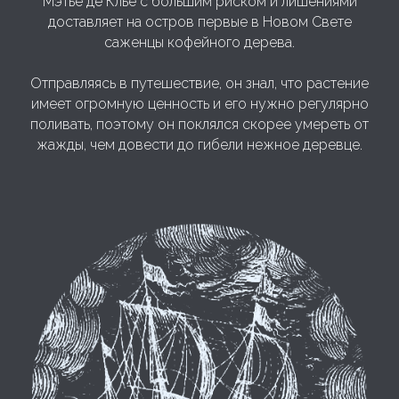
Мэтье де Клье с большим риском и лишениями
доставляет на остров первые в Новом Свете
саженцы кофейного дерева.
Отправляясь в путешествие, он знал, что растение
имеет огромную ценность и его нужно регулярно
поливать, поэтому он поклялся скорее умереть от
жажды, чем довести до гибели нежное деревце.