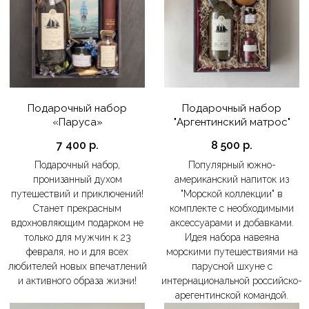
Подарочный набор
Подарочный набор
«Паруса»
"Аргентинский матрос"
7 400
р.
8 500
р.
Подарочный набор,
Популярный южно-
пронизанный духом
американский напиток из
путешествий и приключений!
"Морской коллекции" в
Станет прекрасным
комплекте с необходимыми
вдохновляющим подарком не
аксессуарами и добавками.
только для мужчин к 23
Идея набора навеяна
февраля, но и для всех
морскими путешествиями на
любителей новых впечатлений
парусной шхуне с
и активного образа жизни!
интернациональной российско-
арегентинской командой.