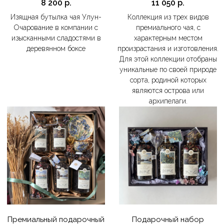
8 200
р.
11 050
р.
Изящная бутылка чая Улун-
Коллекция из трех видов
Очарование в компании с
премиального чая, с
изысканными сладостями в
характерным местом
деревянном боксе
произрастания и изготовления.
Для этой коллекции отобраны
уникальные по своей природе
сорта, родиной которых
являются острова или
архипелаги.
Премиальный подарочный
Подарочный набор