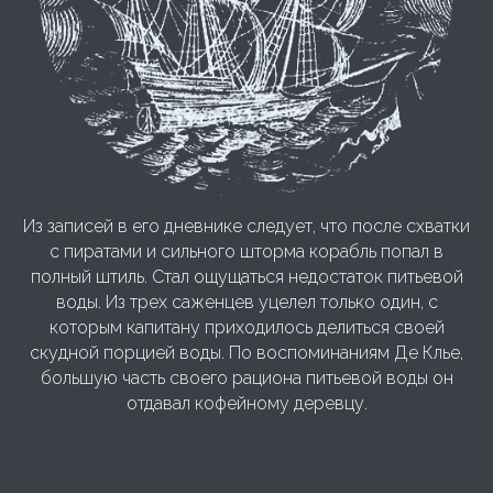
Из записей в его дневнике следует, что после схватки
с пиратами и сильного шторма корабль попал в
полный штиль. Стал ощущаться недостаток питьевой
воды. Из трех саженцев уцелел только один, с
которым капитану приходилось делиться своей
скудной порцией воды. По воспоминаниям Де Клье,
большую часть своего рациона питьевой воды он
отдавал кофейному деревцу.