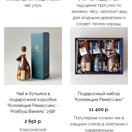
чай улун.
ощущение прогулки по
зимнему лесу, наполнит ваш
дом ягодными ароматами и
согреет теплом корицы.
Чай в бутылке в
Подарочный набор
подарочной коробке
"Коллекция Ренессанс"
"Коллекция Ренессанс -
11 400
р.
Ройбуш Ваниль", 258г
Популярные купажи чая в
2 650
р.
изящном стекле в сочетании с
Классический
современными