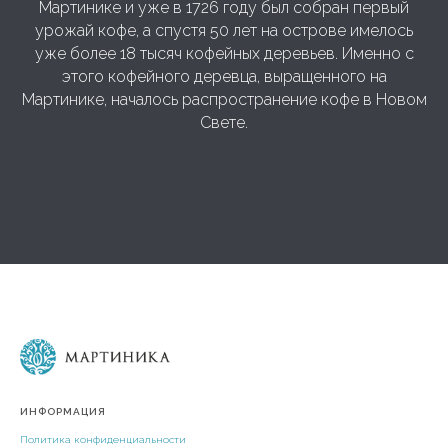
Мартинике и уже в 1726 году был собран первый
урожай кофе, а спустя 50 лет на острове имелось
уже более 18 тысяч кофейных деревьев. Именно с
этого кофейного деревца, выращенного на
Мартинике, началось распространение кофе в Новом
Свете.
ИНФОРМАЦИЯ
Политика конфиденциальности