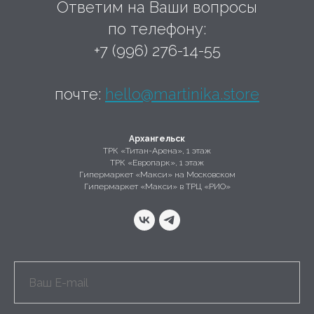
Ответим на Ваши вопросы
по телефону:
+7 (996) 276-14-55
почте:
hello@martinika.store
Архангельск
ТРК «Титан-Арена», 1 этаж
ТРК «Европарк», 1 этаж
Гипермаркет «Макси» на Московском
Гипермаркет «Макси» в ТРЦ «РИО»