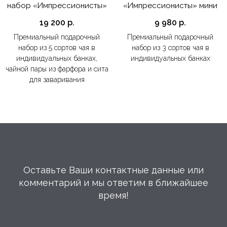
набор «Импрессионисты»
«Импрессионисты» мини
19 200
р.
9 980
р.
Премиальный подарочный
Премиальный подарочный
набор из 5 сортов чая в
набор из 3 сортов чая в
индивидуальных банках,
индивидуальных банках
чайной пары из фарфора и сита
для заваривания
Оставьте Ваши контактные данные или
комментарий и мы ответим в ближайшее
время!