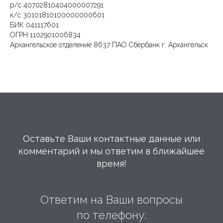
р/с 40702810404000007291
к/с 30101810100000000601
БИК 041117601
ОГРН 1102901006834
Архангельское отделение 8637 ПАО Сбербанк г. Архангельск
Оставьте Ваши контактные данные или
комментарий и мы ответим в ближайшее
время!
Ответим на Ваши вопросы
по телефону: