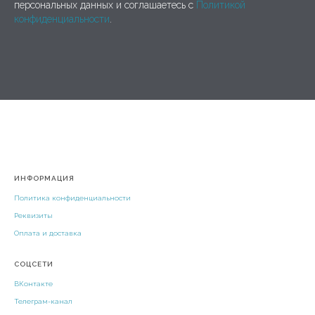
персональных данных и соглашаетесь c
Политикой
конфиденциальности
.
ИНФОРМАЦИЯ
Политика конфиденциальности
Реквизиты
Оплата и доставка
СОЦСЕТИ
ВКонтакте
Телеграм-канал