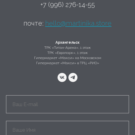
+7 (996) 276-14-55
почте:
hello@martinika.store
Архангельск
ТРК «Титан-Арена», 1 этаж
ТРК «Европарк», 1 этаж
Гипермаркет «Макси» на Московском
Гипермаркет «Макси» в ТРЦ «РИО»